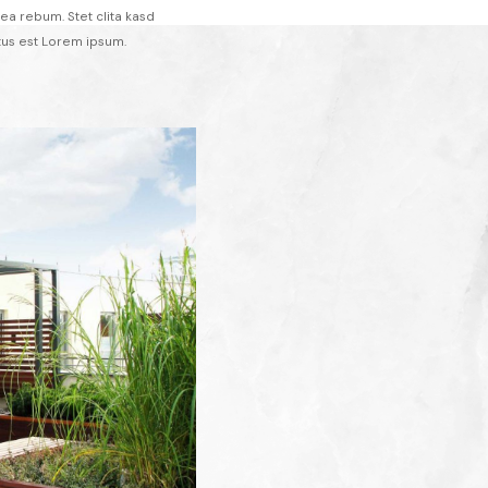
ea rebum. Stet clita kasd
tus est Lorem ipsum.