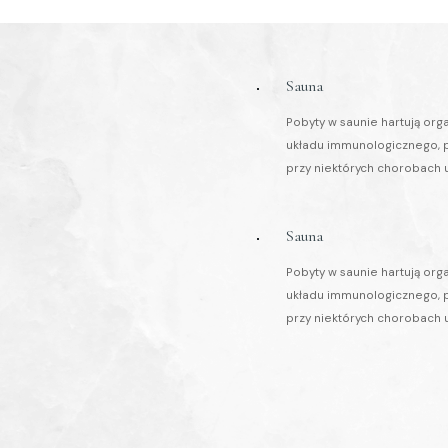
Sauna
Pobyty w saunie hartują or
układu immunologicznego, p
przy niektórych chorobach
Sauna
Pobyty w saunie hartują or
układu immunologicznego, p
przy niektórych chorobach