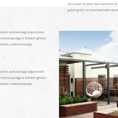
accusam et justo duo dolores et 
gubergren, no sea takimata sanc
ganizm, wzmacniają odporność
rzynoszą ulgę w bólach głowy i
 układu oddechowego.
ganizm, wzmacniają odporność
rzynoszą ulgę w bólach głowy i
 układu oddechowego.