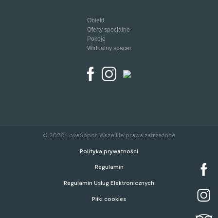
Obiekt
Oferty specjalne
Pokoje
Wirtualny spacer
© 2020 LoveSopot. Wszelkie prawa zatrzeżone
Polityka prywatności
Regulamin
Regulamin Usług Elektronicznych
Pliki cookies