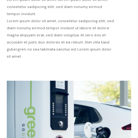
consetetur sadipscing elitr, sed diam nonumy eirmod
tempor invidunt.
Lorem ipsum dolor sit amet, consetetur sadipscing elitr, sed
diam nonumy eirmod tempor invidunt ut labore et dolore
magna aliquyam erat, sed diam voluptua. At vero eos et
accusam et justo duo dolores et ea rebum. Stet clita kasd
gubergren, no sea takimata sanctus est Lorem ipsum dolor
sit amet.